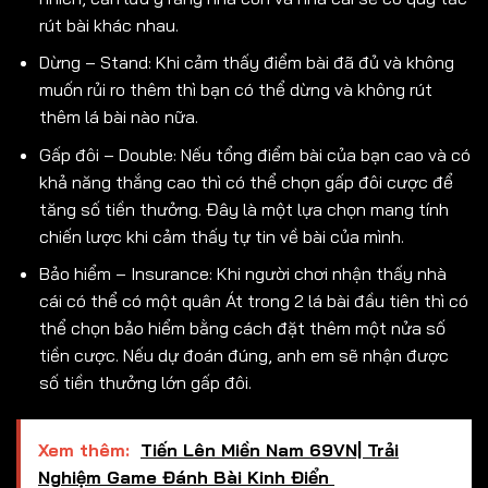
rút bài khác nhau.
Dừng – Stand: Khi cảm thấy điểm bài đã đủ và không
muốn rủi ro thêm thì bạn có thể dừng và không rút
thêm lá bài nào nữa.
Gấp đôi – Double: Nếu tổng điểm bài của bạn cao và có
khả năng thắng cao thì có thể chọn gấp đôi cược để
tăng số tiền thưởng. Đây là một lựa chọn mang tính
chiến lược khi cảm thấy tự tin về bài của mình.
Bảo hiểm – Insurance: Khi người chơi nhận thấy nhà
cái có thể có một quân Át trong 2 lá bài đầu tiên thì có
thể chọn bảo hiểm bằng cách đặt thêm một nửa số
tiền cược. Nếu dự đoán đúng, anh em sẽ nhận được
số tiền thưởng lớn gấp đôi.
Xem thêm:
Tiến Lên Miền Nam 69VN| Trải
Nghiệm Game Đánh Bài Kinh Điển