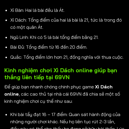
Xì Bàn: Hai lá bài đều là Át.
Xì Dách: Tổng điểm của hai lá bài là 21, tức là trong đó
có một quân Át.
Ngũ Linh: Khi có 5 lá bài tổng điểm bằng 21.
Bài Đủ: Tổng điểm từ 16 đến 20 điểm.
Quắc: Tổng điểm lớn hơn 21, đồng nghĩa với thua cuộc.
Kinh nghiệm chơi Xì Dách online giúp bạn
thắng liên tiếp tại 69VN
Để giúp bạn nhanh chóng chinh phục game
Xì Dách
online
, các cao thủ tại nhà cái 69VN đã chia sẻ một số
kinh nghiệm chơi cụ thể như sau:
Khi bài tẩy đạt 16 – 17 điểm: Quan sát hành động của
những người chơi khác. Nếu họ liên tục rút 2-3 lần,
điều này có thể cho thấy họ đang sở hữu bài thấp. Lúc