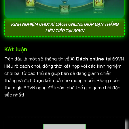
KINH NGHIỆM CHƠI XÌ DÁCH ONLINE GIÚP BẠN THẮNG
LIÊN TIẾP TẠI 69VN
Kết luận
Trên đây là một số thông tin về
Xì Dách online t
ại 69VN.
Hiểu rõ cách chơi, đồng thời kết hợp với các kinh nghiệm
chơi bài từ cao thủ sẽ giúp bạn dễ dàng giành chiến
thắng và đạt được kết quả như mong muốn. Đừng quên
tham gia 69VN ngay để khám phá thế giới game bài đặc
sắc nhất!