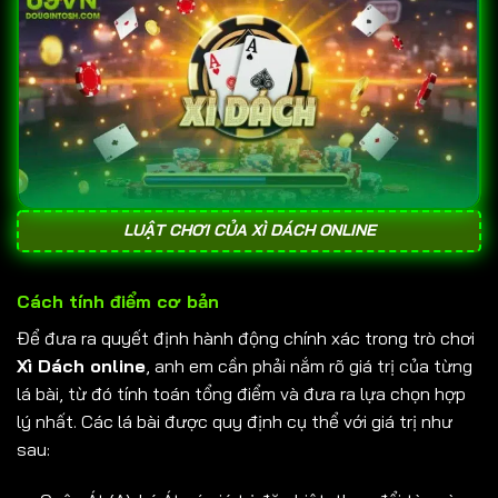
LUẬT CHƠI CỦA XÌ DÁCH ONLINE
Cách tính điểm cơ bản
Để đưa ra quyết định hành động chính xác trong trò chơi
Xì Dách online
, anh em cần phải nắm rõ giá trị của từng
lá bài, từ đó tính toán tổng điểm và đưa ra lựa chọn hợp
lý nhất. Các lá bài được quy định cụ thể với giá trị như
sau: