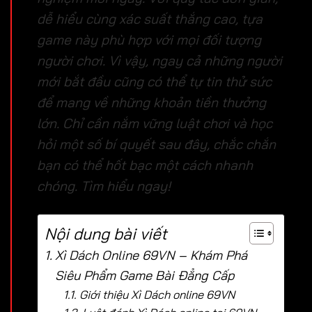
dễ hiểu cùng xác suất thắng cao, tựa
game này phù hợp với mọi đối tượng
người chơi. Vì vậy, ngay cả những người
mới bắt đầu cũng có thể tự tin thử sức
để mang về những khoản tiền thưởng
lớn. Chỉ cần nắm vững luật chơi và học
hỏi một số bí quyết sau đây, chắc chắn
bạn có thể hốt bạc một cách nhanh
chóng. Tìm hiểu ngay!
Nội dung bài viết
Xì Dách Online 69VN – Khám Phá
Siêu Phẩm Game Bài Đẳng Cấp
Giới thiệu Xì Dách online 69VN