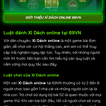
GIỚI THIỆU XÌ DÁCH ONLINE 69VN
Luật đánh Xì Dách online tại 69VN
Với dân chuyên,
Xì Dách online
là một game bài đơn
giản, dễ chơi với cơ hội thắng cao, anh em có thể truy
cập trải nghiệm ngay lập tức. Tuy nhiên, với những người
mới thì trước tiên bạn cần tìm hiểu kỹ các quy luật và
nắm vững mọi quy tắc sau đây:
Luật chơi của Xì Dách online
Một ván
Xì Dách online
tại 69VN thường có từ 2 đến 8
người chơi, bao gồm 1 nhà cái và những người còn lại là
nhà con. Trò chơi sử dụng bộ bài 52 lá quen thuộc với mọi
game thủ. Khi ván bài bắt đầu, tất cả người chơi sẽ cùng