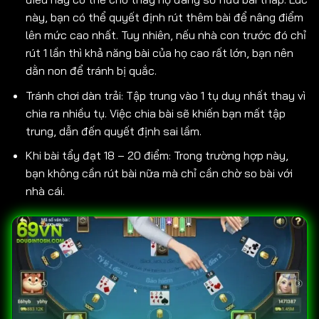
này, bạn có thể quyết định rút thêm bài để nâng điểm
lên mức cao nhất. Tuy nhiên, nếu nhà con trước đó chỉ
rút 1 lần thì khả năng bài của họ cao rất lớn, bạn nên
dằn non để tránh bị quắc.
Tránh chơi dàn trải: Tập trung vào 1 tụ duy nhất thay vì
chia ra nhiều tụ. Việc chia bài sẽ khiến bạn mất tập
trung, dẫn đến quyết định sai lầm.
Khi bài tẩy đạt 18 – 20 điểm: Trong trường hợp này,
bạn không cần rút bài nữa mà chỉ cần chờ so bài với
nhà cái.