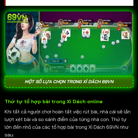
MỘT SỐ LỰA CHỌN TRONG XÌ DÁCH 69VN
Thứ tự tổ hợp bài trong Xì Dách online
Khi tất cả người chơi hoàn tất việc rút bài, nhà cái sẽ lần
lượt xét bài và so sánh điểm của từng nhà con. Thứ tự
lớn đến nhỏ của các tổ hợp bài trong Xì Dách 69VN như
sau: