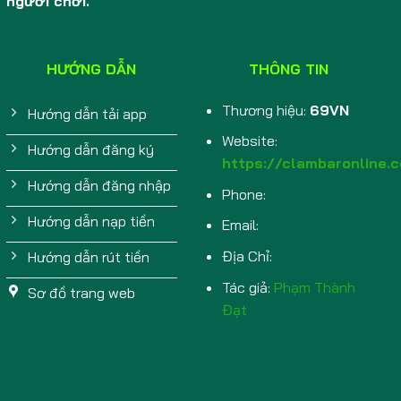
người chơi.
HƯỚNG DẪN
THÔNG TIN
Thương hiệu:
69VN
Hướng dẫn tải app
Website:
Hướng dẫn đăng ký
https://clambaronline.
Hướng dẫn đăng nhập
Phone:
Hướng dẫn nạp tiền
Email:
Địa Chỉ:
Hướng dẫn rút tiền
Tác giả:
Phạm Thành
Sơ đồ trang web
Đạt