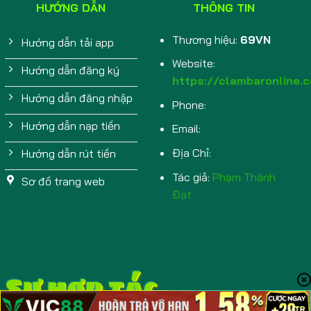
HƯỚNG DẪN
THÔNG TIN
Thương hiệu:
69VN
Hướng dẫn tải app
Website:
Hướng dẫn đăng ký
https://clambaronline.
Hướng dẫn đăng nhập
Phone:
Hướng dẫn nạp tiền
Email:
Địa Chỉ:
Hướng dẫn rút tiền
Tác giả:
Phạm Thành
Sơ đồ trang web
Đạt