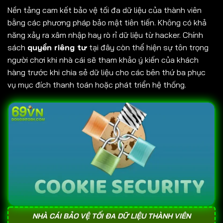
Nền tảng cam kết bảo vệ tối đa dữ liệu của thành viên
bằng các phương pháp bảo mật tiên tiến. Không có khả
năng xảy ra xâm nhập hay rò rỉ dữ liệu từ hacker. Chính
sách
quyền riêng tư
tại đây còn thể hiện sự tôn trọng
người chơi khi nhà cái sẽ tham khảo ý kiến của khách
hàng trước khi chia sẻ dữ liệu cho các bên thứ ba phục
vụ mục đích thanh toán hoặc phát triển hệ thống.
NHÀ CÁI BẢO VỆ TỐI ĐA DỮ LIỆU THÀNH VIÊN