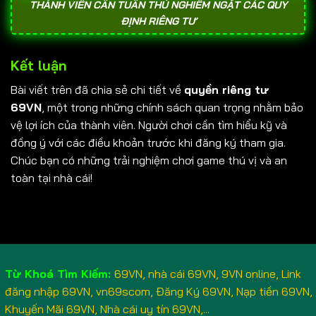
THÀNH VIÊN CẦN TUÂN THỦ NGHIÊM NGẶT CÁC QUY
ĐỊNH RIÊNG TƯ
Kết luận
Bài viết trên đã chia sẻ chi tiết về
quyền riêng tư
69VN
, một trong những chính sách quan trọng nhằm bảo
vệ lợi ích của thành viên. Người chơi cần tìm hiểu kỹ và
đồng ý với các điều khoản trước khi đăng ký tham gia.
Chúc bạn có những trải nghiệm chơi game thú vị và an
toàn tại nhà cái!
Từ Khoá Tìm Kiếm:
69VN, nhà cái 69VN, 9VN online, Link
đăng nhập 69VN, vn69scom, Đăng Ký 69VN, Nạp tiền 69VN,
Khuyến Mãi 69VN, Nhà cái uy tín 69VN,...