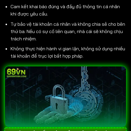
Cam kết khai báo đúng và đầy đủ thông tin cá nhân
khi được yêu cầu.
Tự bảo vệ tài khoản cá nhân và không chia sẻ cho bên
thứ ba. Nếu có sự cố liên quan, nhà cái sẽ không chịu
trách nhiệm.
Không thực hiện hành vi gian lận, không sử dụng nhiều
tài khoản để trục lợi bất hợp pháp.