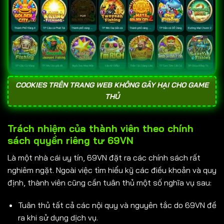
COOKIES TRÊN TRANG WEB KHÔNG GÂY HẠI CHO GAME
THỦ
Trách nhiệm của thành viên theo chính
sách quyền riêng tư 69VN
Là một nhà cái uy tín, 69VN đặt ra các chính sách rất
nghiêm ngặt. Ngoài việc tìm hiểu kỹ các điều khoản và quy
định, thành viên cũng cần tuân thủ một số nghĩa vụ sau:
Tuân thủ tất cả các nội quy và nguyên tắc do 69VN đề
ra khi sử dụng dịch vụ.