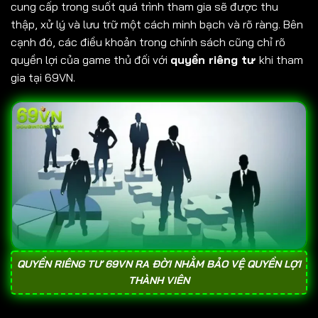
cung cấp trong suốt quá trình tham gia sẽ được thu
thập, xử lý và lưu trữ một cách minh bạch và rõ ràng. Bên
cạnh đó, các điều khoản trong chính sách cũng chỉ rõ
quyền lợi của game thủ đối với
quyền riêng tư
khi tham
gia tại 69VN.
QUYỀN RIÊNG TƯ 69VN RA ĐỜI NHẰM BẢO VỆ QUYỀN LỢI
THÀNH VIÊN