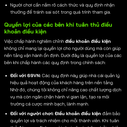
Người chơi cần nắm rõ cách thức và quy định nhận
thưởng để tránh sai sót trong quá trình tham gia.
Quyền lợi của các bên khi tuân thủ điều
khoản điều kiện
Việc chấp hành nghiêm chỉnh
điều khoản điều kiện
không chỉ mang lại quyền lợi cho người dùng mà còn giúp
nền tảng vận hành ổn định. Dưới đây là quyền lợi của các
bên khi chấp hành các quy định trong chính sách:
Đối với 69VN:
Các quy định này giúp nhà cái quản lý
hiệu quả hoạt động của khách hàng trên nền tảng.
Nhờ đó, chúng tôi không chỉ nâng cao chất lượng dịch
vụ mà còn ngăn chặn hành vi gian lận, tạo ra môi
trường cá cược minh bạch, lành mạnh.
Đối với người chơi:
Điều khoản điều kiện
đảm bảo
quyền lợi và trách nhiệm cho mỗi thành viên. Khi tuân