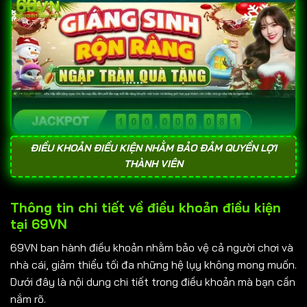
ĐIỀU KHOẢN ĐIỀU KIỆN NHẰM BẢO ĐẢM QUYỀN LỢI
THÀNH VIÊN
Thông tin chi tiết về điều khoản điều kiện
tại 69VN
69VN ban hành điều khoản nhằm bảo vệ cả người chơi và
nhà cái, giảm thiểu tối đa những hệ lụy không mong muốn.
Dưới đây là nội dung chi tiết trong điều khoản mà bạn cần
nắm rõ.