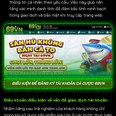
thông tin cá nhân theo yêu cầu. Việc này giúp nền
tảng xác minh danh tính để đảm bảo tính minh bạch
trong giao dịch và bảo mật khi truy cập trang web.
ĐIỀU KIỆN ĐỂ ĐĂNG KÝ TÀI KHOẢN CÁ CƯỢC 69VN
Điều khoản điều kiện về vấn đề giao dịch tài khoản
Nhằm nâng cao trải nghiệm của khách hàng không chỉ
trong khi sử dụng sản phẩm mà còn ở các bước thực hiện