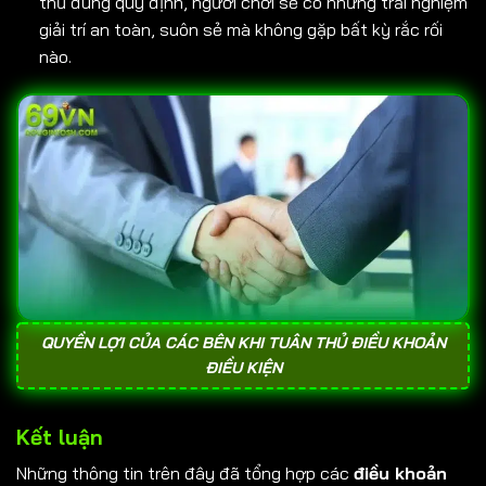
thủ đúng quy định, người chơi sẽ có những trải nghiệm
giải trí an toàn, suôn sẻ mà không gặp bất kỳ rắc rối
nào.
QUYỀN LỢI CỦA CÁC BÊN KHI TUÂN THỦ ĐIỀU KHOẢN
ĐIỀU KIỆN
Kết luận
Những thông tin trên đây đã tổng hợp các
điều khoản