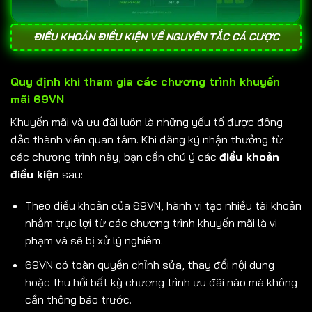
ĐIỀU KHOẢN ĐIỀU KIỆN VỀ NGUYÊN TẮC CÁ CƯỢC
Quy định khi tham gia các chương trình khuyến
mãi 69VN
Khuyến mãi và ưu đãi luôn là những yếu tố được đông
đảo thành viên quan tâm. Khi đăng ký nhận thưởng từ
các chương trình này, bạn cần chú ý các
điều khoản
điều kiện
sau:
Theo điều khoản của 69VN, hành vi tạo nhiều tài khoản
nhằm trục lợi từ các chương trình khuyến mãi là vi
phạm và sẽ bị xử lý nghiêm.
69VN có toàn quyền chỉnh sửa, thay đổi nội dung
hoặc thu hồi bất kỳ chương trình ưu đãi nào mà không
cần thông báo trước.