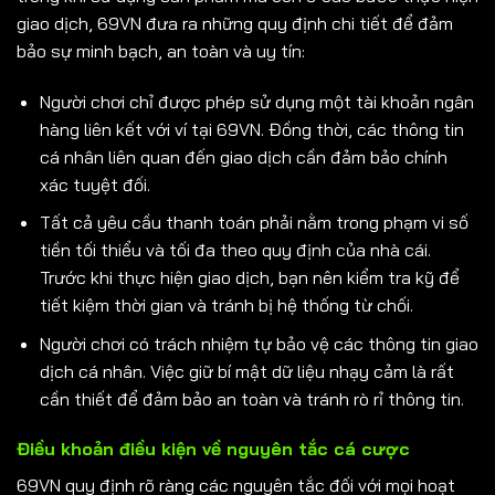
giao dịch, 69VN đưa ra những quy định chi tiết để đảm
bảo sự minh bạch, an toàn và uy tín:
Người chơi chỉ được phép sử dụng một tài khoản ngân
hàng liên kết với ví tại 69VN. Đồng thời, các thông tin
cá nhân liên quan đến giao dịch cần đảm bảo chính
xác tuyệt đối.
Tất cả yêu cầu thanh toán phải nằm trong phạm vi số
tiền tối thiểu và tối đa theo quy định của nhà cái.
Trước khi thực hiện giao dịch, bạn nên kiểm tra kỹ để
tiết kiệm thời gian và tránh bị hệ thống từ chối.
Người chơi có trách nhiệm tự bảo vệ các thông tin giao
dịch cá nhân. Việc giữ bí mật dữ liệu nhạy cảm là rất
cần thiết để đảm bảo an toàn và tránh rò rỉ thông tin.
Điều khoản điều kiện về nguyên tắc cá cược
69VN quy định rõ ràng các nguyên tắc đối với mọi hoạt