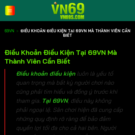
Chuyển
đến
nội
dung
69VN
»
ĐIỀU KHOẢN ĐIỀU KIỆN TẠI 69VN MÀ THÀNH VIÊN CẦN
BIẾT
Điều Khoản Điều Kiện Tại 69VN Mà
Thành Viên Cần Biết
Điều khoản điều kiện
luôn là yếu tố
quan trọng mà bất kỳ người chơi nào
cũng phải tìm hiểu và đồng ý trước khi
tham gia.
Tại
69VN
, điều này không
phải ngoại lệ. Sân chơi hiện đã cung cấp
những quy định rõ ràng để bảo đảm
quyền lợi tối đa cho cả hai bên. Người