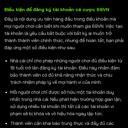
Điều kiện để đăng ký tài khoản cá cược 69VN
Đây là nội dung ưu tiên hàng đầu trong điều khoản mà
mọi người chơi cần biết khi muốn tham gia 69VN. Việc tạo
tài khoản là yêu cầu bắt buộc với bất kỳ ai muốn trở
thành thành viên chính thức, nhưng để hoàn tất, bạn phải
đáp ứng một số điều kiện như sau:
Nhà cái chỉ cho phép những người chơi đủ điều kiện từ
18 tuổi trở lên đăng ký tài khoản. Điều này nhằm đảm
bảo thành viên có đủ khả năng nhận thức và chịu
trách nhiệm pháp lý về mọi hành vi của mình.
Mỗi người chơi chỉ được sở hữu một tài khoản duy
nhất trong nhà cái. Nếu phát hiện trường hợp gian lận,
sử dụng nhiều tài khoản thì tất cả các tài khoản vi
phạm sẽ bị khóa và vô hiệu hóa ngay lập tức.
Thành viên cần khai báo trung thực và đầy đủ các